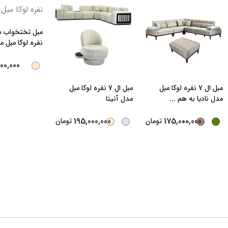
مبل تختخواب 
نفره لوکا مبل 
00,000
مبل ال 7 نفره لوکا مبل
مبل ال 7 نفره لوکا مبل
مدل نادیا به هم
...
مدل آنیتا
...
195,000,000
175,000,000
تومان
تومان