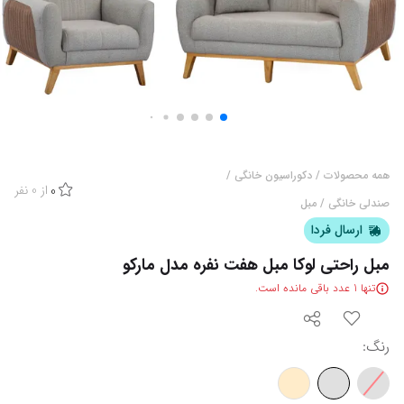
همه محصولات
/
دکوراسیون خانگی
/
از
0
نفر
0
صندلی خانگی
/
مبل
ارسال فردا
مبل راحتی لوکا مبل هفت نفره مدل مارکو
تنها
1
عدد باقی مانده است.
رنگ
: