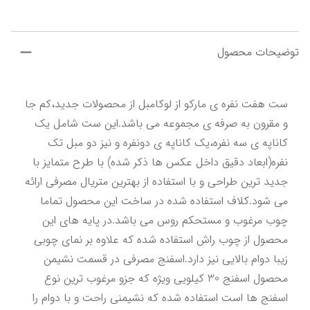
توضیحات محصول
ست هفت نفره ی مارکو از لوکامبل از محصولات جدید،کم جا 
و مقرون به صرفه ی مجموعه می باشد.این ست شامل یک 
کاناپه ی سه نفره،یک کاناپه ی دونفره و نیز دو مبل تک 
نفره(ابعاد دقیق داخل عکس ها ذکر شده) با طرح متمایز با 
جدید ترین طراحی و با استفاده از بهترین متریال مصرفی ارائه 
می شود.کلاف استفاده شده در ساخت این محصول تماما 
چوب مرغوب و مستحکم روس می باشد.در پایه های این 
محصول از چوب راش استفاده شده که علاوه بر نمای چوبی 
زیبا دوام بالایی نیز دارد.اسفنج مصرفی در قسمت نشیمن 
محصول اسفنج 30 کیلویی ویژه که جزو مرغوب ترین نوع 
اسفنج ها است استفاده شده که نشیمنی راحت و با دوام را 